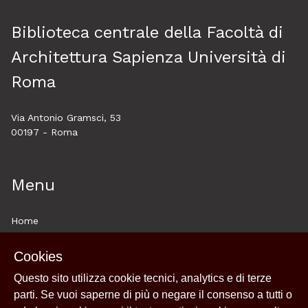
Biblioteca centrale della Facoltà di
Architettura Sapienza Università di
Roma
Via Antonio Gramsci, 53
00197 - Roma
Menu
Home
About
Cookies
Esplora
Questo sito utilizza cookie tecnici, analytics e di terze
Historytelling
parti. Se vuoi saperne di più o negare il consenso a tutti o
Cookie policy e utilizzo