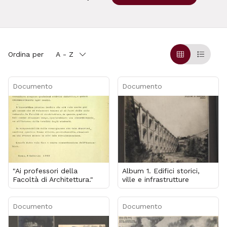
Ordina per
A - Z
Griglia
Table
Documento
Documento
"Ai professori della
Album 1. Edifici storici,
Facoltà di Architettura."
ville e infrastrutture
Documento
Documento