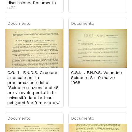
discussione. Documento
n.2."
Documento
Documento
C.G.I.L. F.N.D.S. Circolare
C.G.I.L. F.N.D.S. Volantino
sindacale per la
Sciopero 8 e 9 marzo
proclamazione dello
1968
"Sciopero nazionale di 48
ore valevole per tutte le
università da effettuarsi
nei giorni 8 e 9 marzo p.v."
Documento
Documento