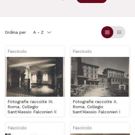
Ordina per
A - Z
Griglia
Table
Fascicolo
Fascicolo
Fotografie raccolte III.
Fotografie raccolte II.
Roma. Collegio
Roma. Collegio
Sant'Alessio Falconieri II
Sant'Alessio Falconieri I
Fascicolo
Fascicolo