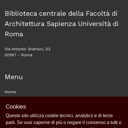
Biblioteca centrale della Facoltà di
Architettura Sapienza Università di
Roma
Via Antonio Gramsci, 53
00197 - Roma
Menu
Home
About
Cookies
Esplora
Questo sito utilizza cookie tecnici, analytics e di terze
Historytelling
parti. Se vuoi saperne di più o negare il consenso a tutti o
Cookie policy e utilizzo