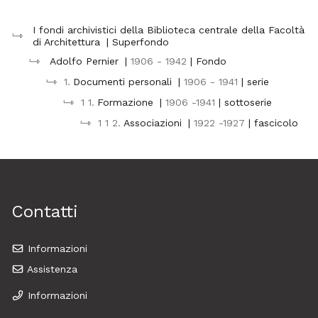
I fondi archivistici della Biblioteca centrale della Facoltà
di Architettura
| Superfondo
Adolfo Pernier
|
1906 - 1942
| Fondo
1.
Documenti personali
|
1906 - 1941
| serie
1 1.
Formazione
|
1906 -1941
| sottoserie
1 1 2.
Associazioni
|
1922 -1927
| fascicolo
Contatti
Informazioni
Assistenza
Informazioni