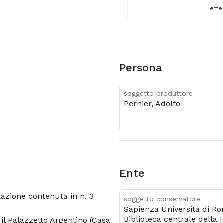
Lette
Persona
soggetto produttore
Pernier, Adolfo
Ente
azione contenuta in n. 3
soggetto conservatore
Sapienza Università di R
Biblioteca centrale della 
i il Palazzetto Argentino (Casa