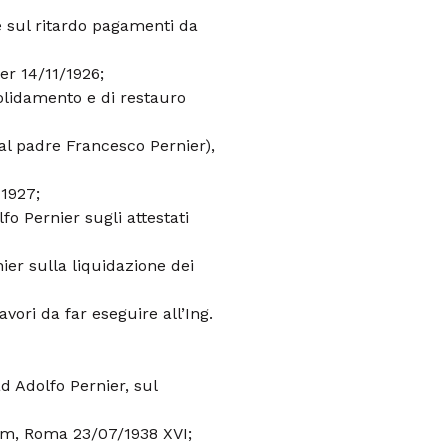
e sul ritardo pagamenti da
er 14/11/1926;
solidamento e di restauro
dal padre Francesco Pernier),
 1927;
fo Pernier sugli attestati
nier sulla liquidazione dei
vori da far eseguire all’Ing.
ad Adolfo Pernier, sul
um, Roma 23/07/1938 XVI;