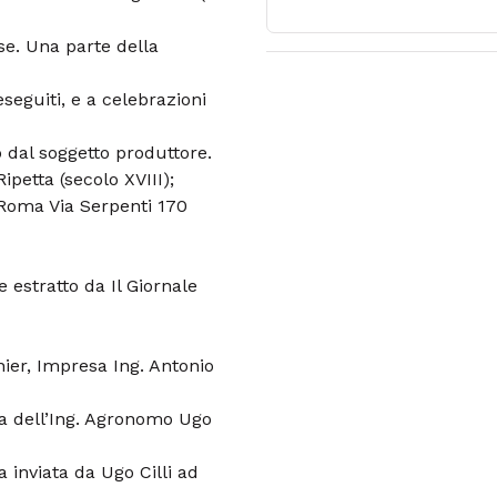
di architettura
se. Una parte della
eseguiti, e a celebrazioni
o dal soggetto produttore.
ipetta (secolo XVIII);
 Roma Via Serpenti 170
e estratto da Il Giornale
ier, Impresa Ing. Antonio
ita dell’Ing. Agronomo Ugo
ra inviata da Ugo Cilli ad