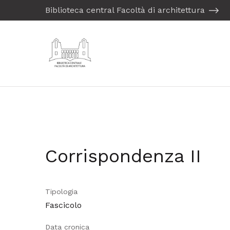
Biblioteca central Facoltà di architettura
Corrispondenza II
Tipologia
Fascicolo
Data cronica