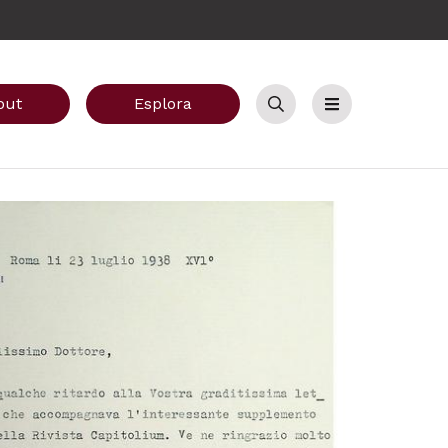
out
Esplora
Cerca
Menu