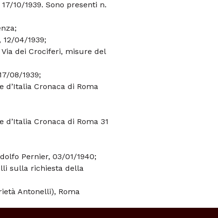
17/10/1939. Sono presenti n.
enza;
 12/04/1939;
a Via dei Crociferi, misure del
 17/08/1939;
le d’Italia Cronaca di Roma
le d’Italia Cronaca di Roma 31
dolfo Pernier, 03/01/1940;
li sulla richiesta della
prietà Antonelli), Roma
li sulla richiesta