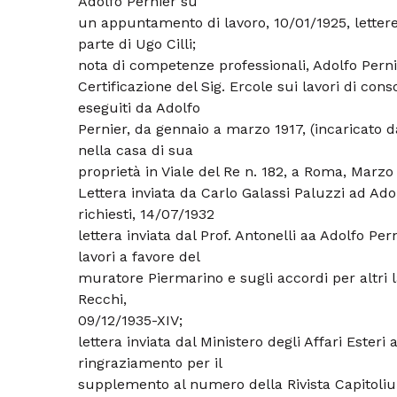
Adolfo Pernier su
un appuntamento di lavoro, 10/01/1925, letter
parte di Ugo Cilli;
nota di competenze professionali, Adolfo Perni
Certificazione del Sig. Ercole sui lavori di con
eseguiti da Adolfo
Pernier, da gennaio a marzo 1917, (incaricato 
nella casa di sua
proprietà in Viale del Re n. 182, a Roma, Marzo
Lettera inviata da Carlo Galassi Paluzzi ad Adol
richiesti, 14/07/1932
lettera inviata dal Prof. Antonelli aa Adolfo Per
lavori a favore del
muratore Piermarino e sugli accordi per altri la
Recchi,
09/12/1935-XIV;
lettera inviata dal Ministero degli Affari Esteri 
ringraziamento per il
supplemento al numero della Rivista Capitoli