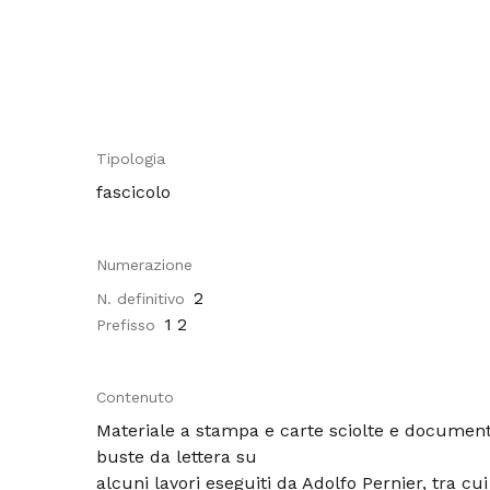
Tipologia
fascicolo
Numerazione
2
N. definitivo
1 2
Prefisso
Contenuto
Materiale a stampa e carte sciolte e document
buste da lettera su
alcuni lavori eseguiti da Adolfo Pernier, tra cu