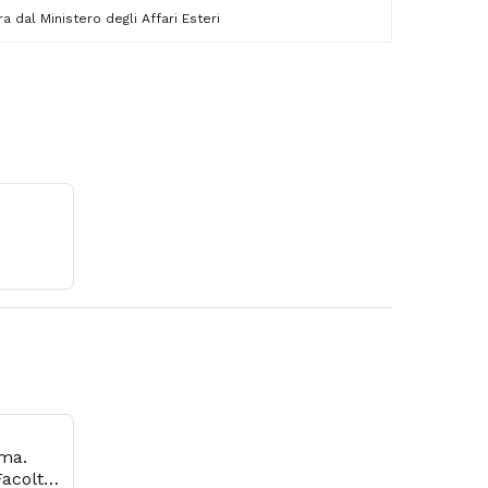
ra dal Ministero degli Affari Esteri
oma.
Facoltà