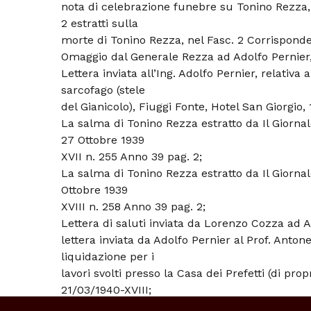
nota di celebrazione funebre su Tonino Rezza, 
2 estratti sulla
morte di Tonino Rezza, nel Fasc. 2 Corrispond
Omaggio dal Generale Rezza ad Adolfo Pernier,
Lettera inviata all’Ing. Adolfo Pernier, relativa 
sarcofago (stele
del Gianicolo), Fiuggi Fonte, Hotel San Giorgio,
La salma di Tonino Rezza estratto da Il Giorna
27 Ottobre 1939
XVII n. 255 Anno 39 pag. 2;
La salma di Tonino Rezza estratto da Il Giorna
Ottobre 1939
XVIII n. 258 Anno 39 pag. 2;
Lettera di saluti inviata da Lorenzo Cozza ad A
lettera inviata da Adolfo Pernier al Prof. Antonel
liquidazione per i
lavori svolti presso la Casa dei Prefetti (di pro
21/03/1940-XVIII;
lettera inviata da Adolfo Pernier al Prof. Antonel