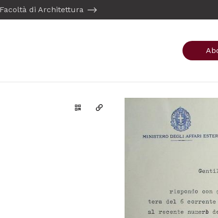
Facoltà di Architettura
Ab
Genera il QR Code della scheda
Copia il permalink