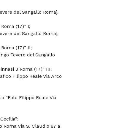
Tevere del Sangallo Roma],
 Roma (17)” I;
Tevere del Sangallo Roma],
 Roma (17)” II;
Lungo Tevere del Sangallo
innasi 3 Roma (17)” III;
rafico Filippo Reale Via Arco
rso “Foto Filippo Reale Via
Cecilia”;
ico Roma Via S. Claudio 87 a