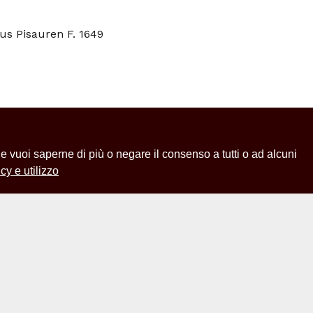
rtus Pisauren F. 1649
 Se vuoi saperne di più o negare il consenso a tutti o ad alcuni
cy e utilizzo