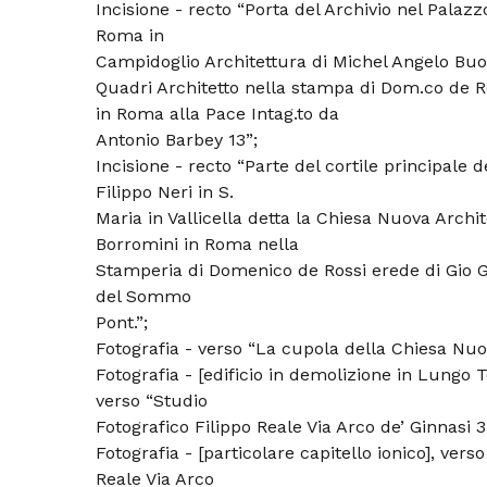
Incisione - recto “Porta del Archivio nel Palazzo
Roma in
Campidoglio Architettura di Michel Angelo Buon
Quadri Architetto nella stampa di Dom.co de Ro
in Roma alla Pace Intag.to da
Antonio Barbey 13”;
Incisione - recto “Parte del cortile principale d
Filippo Neri in S.
Maria in Vallicella detta la Chiesa Nuova Archit
Borromini in Roma nella
Stamperia di Domenico de Rossi erede di Gio G
del Sommo
Pont.”;
Fotografia - verso “La cupola della Chiesa Nu
Fotografia - [edificio in demolizione in Lungo 
verso “Studio
Fotografico Filippo Reale Via Arco de’ Ginnasi 
Fotografia - [particolare capitello ionico], vers
Reale Via Arco