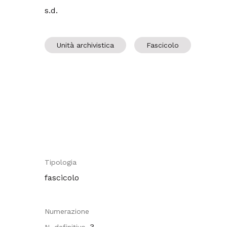
s.d.
Unità archivistica
Fascicolo
Tipologia
fascicolo
Numerazione
3