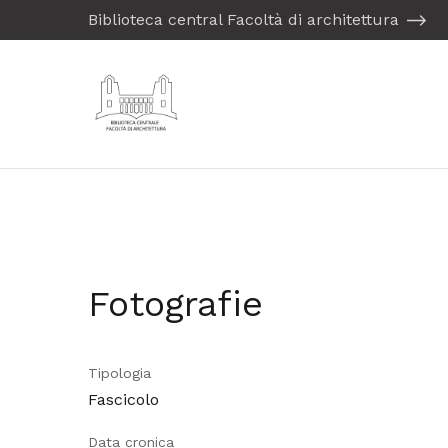
Biblioteca central Facoltà di architettura
Fotografie
Tipologia
Fascicolo
Data cronica