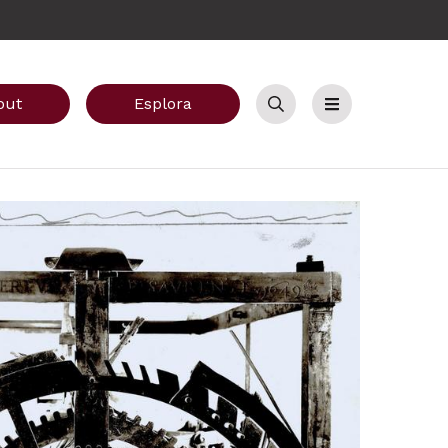
out
Esplora
Cerca
Menu