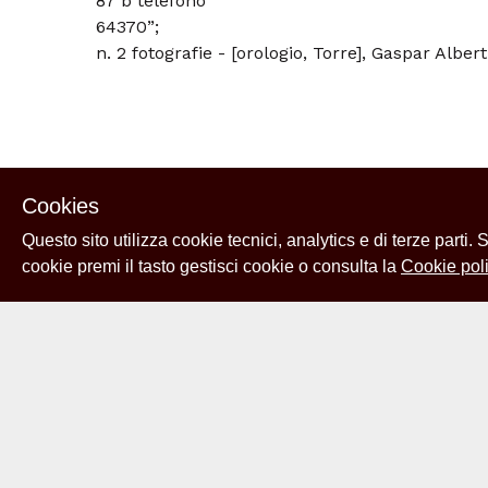
87 b telefono
64370”;
n. 2 fotografie - [orologio, Torre], Gaspar Albe
Cookies
Questo sito utilizza cookie tecnici, analytics e di terze parti.
cookie premi il tasto gestisci cookie o consulta la
Cookie poli