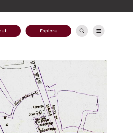
out
Esplora
Cerca
Menu