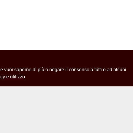
 Se vuoi saperne di più o negare il consenso a tutti o ad alcuni
cy e utilizzo