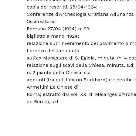
copia dei rescritti, 25/04/1924;
Conferenze d’Archeologia Cristiana Adunanza de
Osservatorio
Romano 27/04 (1924) n. 99;
biglietto a mano, 1924;
relazione sul rinvenimento del pavimento a mos
Lorenzo del Janiuculo
sull’ex Monastero di S. Egidio, minuta, (n. 4 copi
relazione sugli scavi della Chiesa, minuta, s.d;
n. 2 piante della Chiesa, s.d
appunti (tra cui Johann Burkhard) e ricerche bi
Armellini Le Chiese di
Roma; estratto dal vol. XXI di Mélanges d’Arche
de Rome), s.d