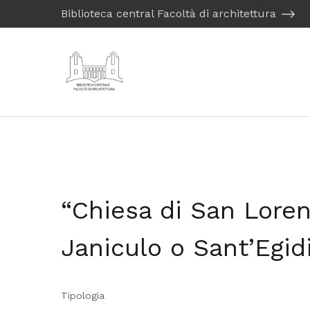
Biblioteca central Facoltà di architettura
“Chiesa di San Loren
Janiculo o Sant’Egid
Tipologia