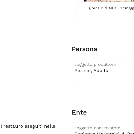
Il giornale d'Italia - 12 ma
Persona
soggetto produttore
Pernier, Adolfo
Ente
i restauro eseguiti nelle
soggetto conservatore
Sapienza Università di R