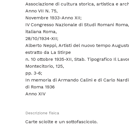
Associazione di cultura storica, artistica e ar
Anno VII N. 75,
Novembre 1933-Anno XII;
IV Congresso Nazionale di Studi Romani Roma, 
italiana Roma,
28/10/1934-XII;
Alberto Neppi, Artisti del nuovo tempo Augusto
estratto da La Stirpe
n. 10 ottobre 1935-XII, Stab. Tipografico Il La
Montecitorio, 125,
pp. 3-6;
In memoria di Armando Calini e di Carlo Nardi
di Roma 1936
Anno XIV
Descrizione fisica
Carte sciolte e un sottofascicolo.