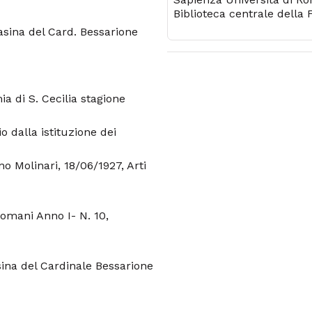
Biblioteca centrale della 
di architettura
asina del Card. Bessarione
 di S. Cecilia stagione
o dalla istituzione dei
o Molinari, 18/06/1927, Arti
Romani Anno I- N. 10,
sina del Cardinale Bessarione