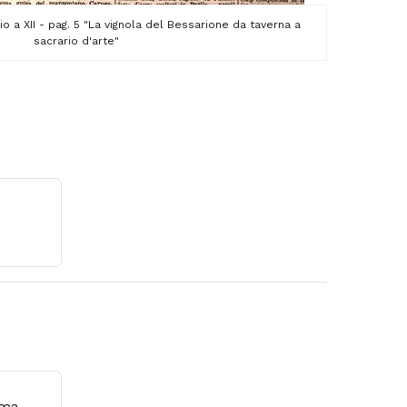
ggio a XII - pag. 5 "La vignola del Bessarione da taverna a
sacrario d'arte"
oma.