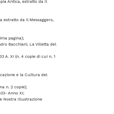
ia Antica, estratto da Il
a estratto da Il Messaggero,
rima pagina);
ro Bacchiani, La Villetta del
33 A. XI (n. 4 copie di cui n. 1
ucazione e la Cultura del
na n. 2 copie);
933- Anno XI;
te Nostra Illustrazione