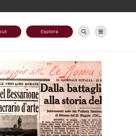
out
Esplora
Cerca
Menu