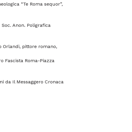
cheologica “Te Roma sequor”,
Soc. Anon. Poligrafica
 Orlandi, pittore romano,
voro Fascista Roma-Piazza
ni da Il Messaggero Cronaca