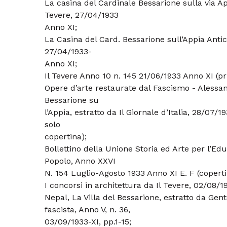
La casina del Cardinale Bessarione sulla via App
Tevere, 27/04/1933
Anno XI;
La Casina del Card. Bessarione sull’Appia Antic
27/04/1933-
Anno XI;
Il Tevere Anno 10 n. 145 21/06/1933 Anno XI (p
Opere d’arte restaurate dal Fascismo - Alessand
Bessarione su
l’Appia, estratto da Il Giornale d’Italia, 28/07/19
solo
copertina);
Bollettino della Unione Storia ed Arte per l’Ed
Popolo, Anno XXVI
N. 154 Luglio-Agosto 1933 Anno XI E. F (coperti
I concorsi in architettura da Il Tevere, 02/08/1
Nepal, La Villa del Bessarione, estratto da Gen
fascista, Anno V, n. 36,
03/09/1933-XI, pp.1-15;