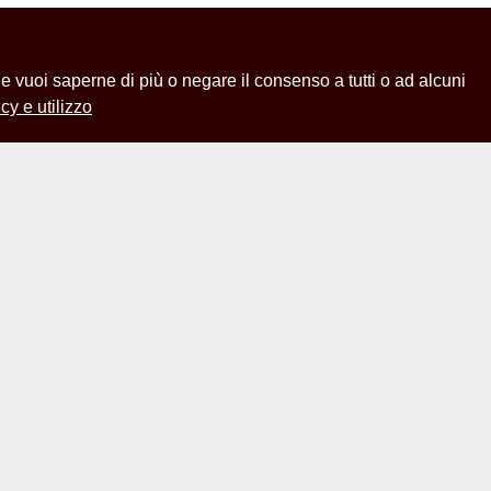
 Se vuoi saperne di più o negare il consenso a tutti o ad alcuni
cy e utilizzo