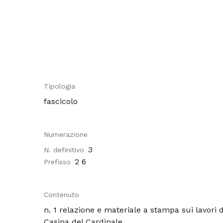
Tipologia
fascicolo
Numerazione
3
N. definitivo
2 6
Prefisso
Contenuto
n. 1 relazione e materiale a stampa sui lavori d
Casina del Cardinale