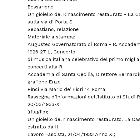
Bessarione.
Un gioiello del Rinascimento restaurato - La C
sulla via di Porta S.
Sebastiano, relazione
Materiale a stampa:
Augusteo Governatorato di Roma - R. Accademia
1926-27 L, Concerto
di musica italiana celebrativo del primo migliai
concerti alla R.
Accademia di Santa Cecilia, Direttore Bernardin
grafiche Enzo
Pinci Via Mario de’ Fiori 14 Roma;
Rassegna d’informazioni dell’Istituto di Studi 
20/03/1933-XI
(ritaglio);
Un gioiello del rinascimento restaurato. La Ca
estratto da Il
Lavoro Fascista, 21/04/1933 Anno XI;