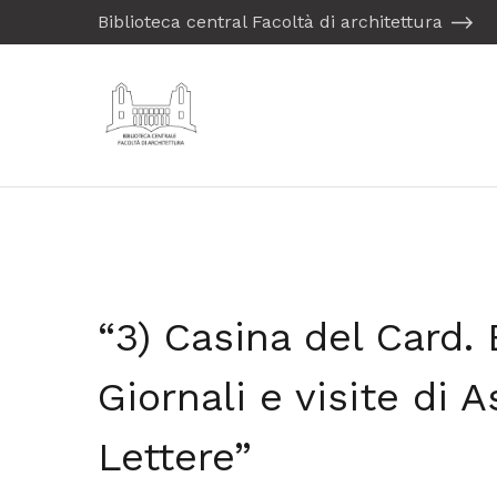
Biblioteca central Facoltà di architettura
“3) Casina del Card.
Giornali e visite di 
Lettere”