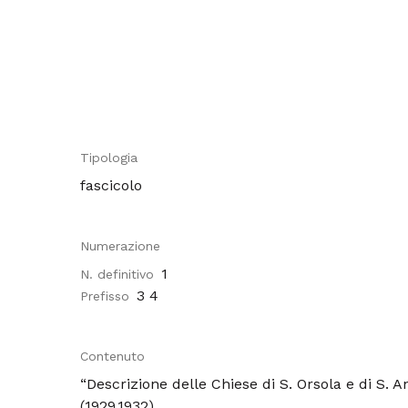
Tipologia
fascicolo
Numerazione
1
N. definitivo
3 4
Prefisso
Contenuto
“Descrizione delle Chiese di S. Orsola e di S. A
(1929,1932)