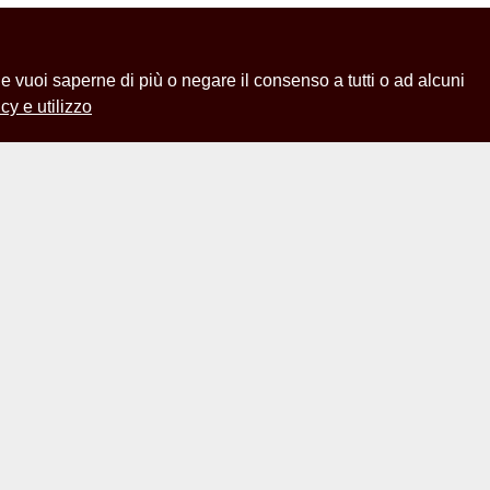
 Se vuoi saperne di più o negare il consenso a tutti o ad alcuni
cy e utilizzo