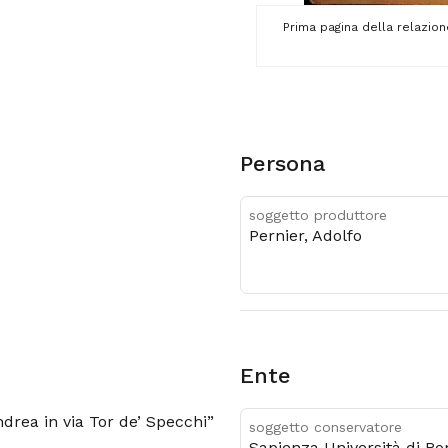
Prima pagina della relazio
Persona
soggetto produttore
Pernier, Adolfo
Ente
ndrea in via Tor de’ Specchi”
soggetto conservatore
Sapienza Università di R