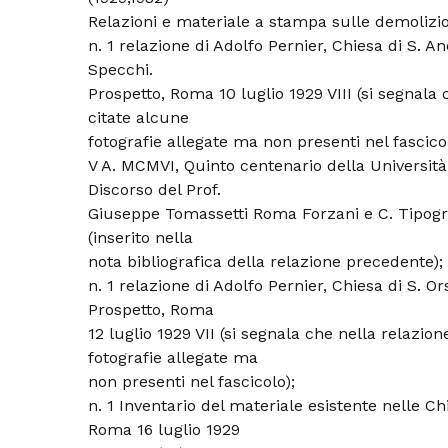
Relazioni e materiale a stampa sulle demolizio
n. 1 relazione di Adolfo Pernier, Chiesa di S. An
Specchi.
Prospetto, Roma 10 luglio 1929 VIII (si segnala
citate alcune
fotografie allegate ma non presenti nel fascicol
V A. MCMVI, Quinto centenario della Universit
Discorso del Prof.
Giuseppe Tomassetti Roma Forzani e C. Tipogra
(inserito nella
nota bibliografica della relazione precedente);
n. 1 relazione di Adolfo Pernier, Chiesa di S. Or
Prospetto, Roma
12 luglio 1929 VII (si segnala che nella relazio
fotografie allegate ma
non presenti nel fascicolo);
n. 1 Inventario del materiale esistente nelle C
Roma 16 luglio 1929