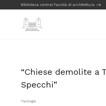
Biblioteca central Facoltà di architettura
“Chiese demolite a T
Specchi”
Tipologia