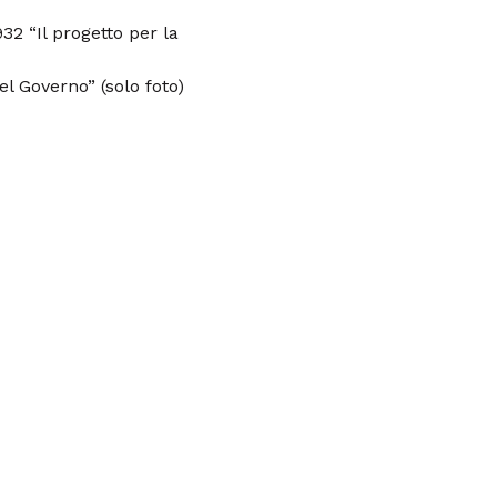
932 “Il progetto per la
l Governo” (solo foto)