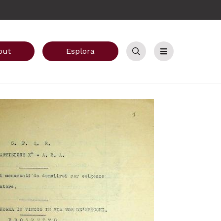
out
Esplora
Cerca
Menu