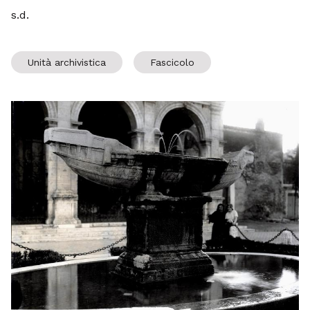
s.d.
Unità archivistica
Fascicolo