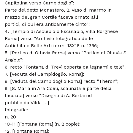
Capitolina verso Campidoglio”;
Parte del detto Monastero, 2. Vaso di marmo in
mezzo del gran Cortile faceva ornato alli
portici, di cui era anticamente cinto”;
4. [Tempio di Asclepio o Esculapio, Villa Borghese
Roma] verso “Archivio fotografico de le
Antichità e Belle Arti form. 13X18 n. 1356;
5. [Portico di Ottavia Roma] verso “Portico di Ottavia S.
Angelo”;
6. recto “Fontana di Trevi coperta da legnami e tele”;
7. [Veduta del Campidoglio, Roma];
8. [Veduta del Campidoglio Roma] recto “Theron”;
9. [S. Maria in Ara Coeli, scalinata e parte della
facciata] verso “Disegno di A. Bertarnd
pubblic da Vilda [..]
fotografie:
n. 20
10-11 [Fontana Roma] (n. 2 copie);
12. [Fontana Roma];