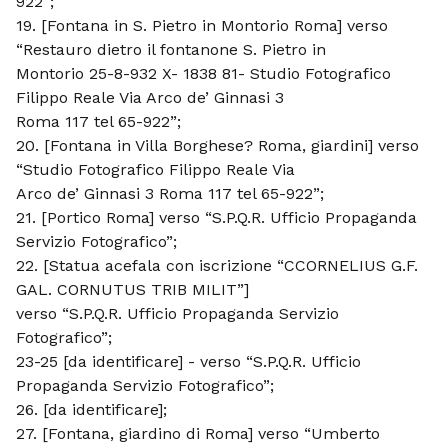
922”;
19. [Fontana in S. Pietro in Montorio Roma] verso
“Restauro dietro il fontanone S. Pietro in
Montorio 25-8-932 X- 1838 81- Studio Fotografico
Filippo Reale Via Arco de’ Ginnasi 3
Roma 117 tel 65-922”;
20. [Fontana in Villa Borghese? Roma, giardini] verso
“Studio Fotografico Filippo Reale Via
Arco de’ Ginnasi 3 Roma 117 tel 65-922”;
21. [Portico Roma] verso “S.P.Q.R. Ufficio Propaganda
Servizio Fotografico”;
22. [Statua acefala con iscrizione “CCORNELIUS G.F.
GAL. CORNUTUS TRIB MILIT”]
verso “S.P.Q.R. Ufficio Propaganda Servizio
Fotografico”;
23-25 [da identificare] - verso “S.P.Q.R. Ufficio
Propaganda Servizio Fotografico”;
26. [da identificare];
27. [Fontana, giardino di Roma] verso “Umberto