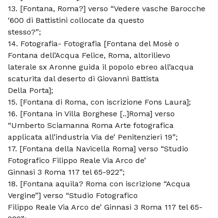
13. [Fontana, Roma?] verso “Vedere vasche Barocche
‘600 di Battistini collocate da questo
stesso?”;
14. Fotografia- Fotografia [Fontana del Mosè o
Fontana dell’Acqua Felice, Roma, altorilievo
laterale sx Aronne guida il popolo ebreo all’acqua
scaturita dal deserto di Giovanni Battista
Della Porta];
15. [Fontana di Roma, con iscrizione Fons Laura];
16. [Fontana in Villa Borghese [..]Roma] verso
“Umberto Sciamanna Roma Arte fotografica
applicata all’industria Via de’ Penitenzieri 19”;
17. [Fontana della Navicella Roma] verso “Studio
Fotografico Filippo Reale Via Arco de’
Ginnasi 3 Roma 117 tel 65-922”;
18. [Fontana aquila? Roma con iscrizione “Acqua
Vergine”] verso “Studio Fotografico
Filippo Reale Via Arco de’ Ginnasi 3 Roma 117 tel 65-