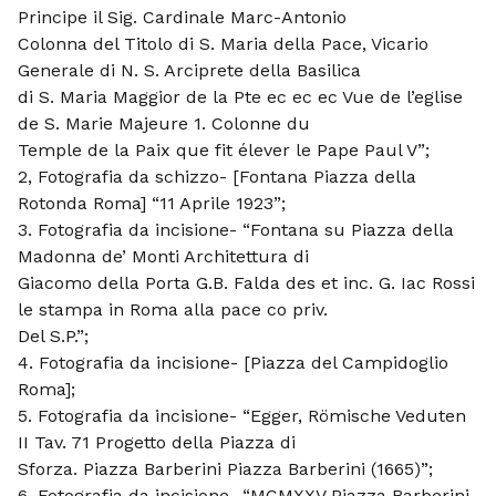
Principe il Sig. Cardinale Marc-Antonio
Colonna del Titolo di S. Maria della Pace, Vicario
Generale di N. S. Arciprete della Basilica
di S. Maria Maggior de la Pte ec ec ec Vue de l’eglise
de S. Marie Majeure 1. Colonne du
Temple de la Paix que fit élever le Pape Paul V”;
2, Fotografia da schizzo- [Fontana Piazza della
Rotonda Roma] “11 Aprile 1923”;
3. Fotografia da incisione- “Fontana su Piazza della
Madonna de’ Monti Architettura di
Giacomo della Porta G.B. Falda des et inc. G. Iac Rossi
le stampa in Roma alla pace co priv.
Del S.P.”;
4. Fotografia da incisione- [Piazza del Campidoglio
Roma];
5. Fotografia da incisione- “Egger, Römische Veduten
II Tav. 71 Progetto della Piazza di
Sforza. Piazza Barberini Piazza Barberini (1665)”;
6. Fotografia da incisione- “MCMXXV Piazza Barberini