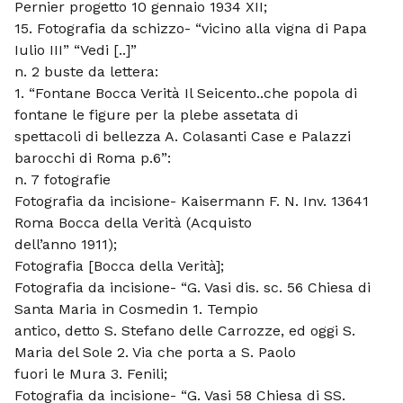
Pernier progetto 10 gennaio 1934 XII;
15. Fotografia da schizzo- “vicino alla vigna di Papa
Iulio III” “Vedi [..]”
n. 2 buste da lettera:
1. “Fontane Bocca Verità Il Seicento..che popola di
fontane le figure per la plebe assetata di
spettacoli di bellezza A. Colasanti Case e Palazzi
barocchi di Roma p.6”:
n. 7 fotografie
Fotografia da incisione- Kaisermann F. N. Inv. 13641
Roma Bocca della Verità (Acquisto
dell’anno 1911);
Fotografia [Bocca della Verità];
Fotografia da incisione- “G. Vasi dis. sc. 56 Chiesa di
Santa Maria in Cosmedin 1. Tempio
antico, detto S. Stefano delle Carrozze, ed oggi S.
Maria del Sole 2. Via che porta a S. Paolo
fuori le Mura 3. Fenili;
Fotografia da incisione- “G. Vasi 58 Chiesa di SS.