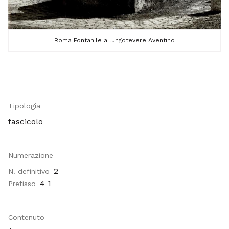
Roma Fontanile a lungotevere Aventino
Tipologia
fascicolo
Numerazione
2
N. definitivo
4 1
Prefisso
Contenuto