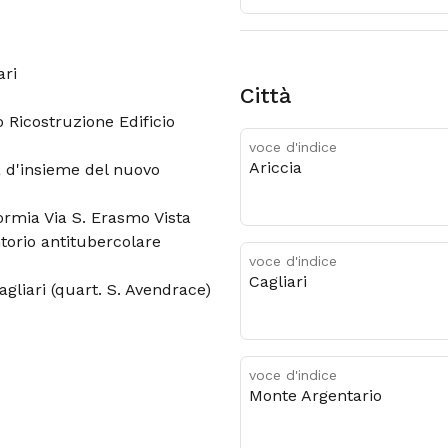
ari
città
 Ricostruzione Edificio
voce d'indice
Ariccia
a d'insieme del nuovo
ormia Via S. Erasmo Vista
torio antitubercolare
voce d'indice
Cagliari
agliari (quart. S. Avendrace)
voce d'indice
Monte Argentario