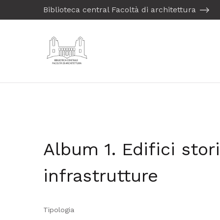
Biblioteca central Facoltà di architettura
Album 1. Edifici storic
infrastrutture
Tipologia