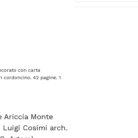
ecorato con carta
n cordoncino. 42 pagine. 1
e Ariccia Monte
. Luigi Cosimi arch.