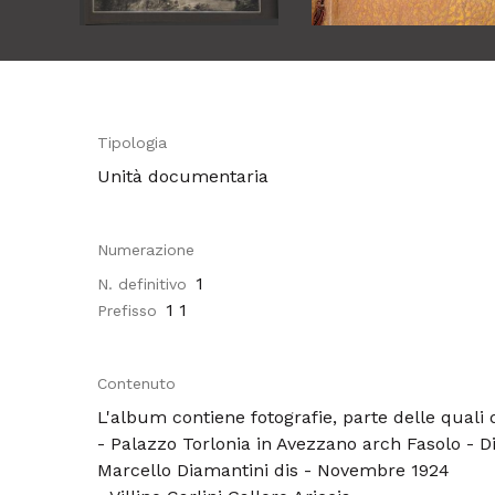
Tipologia
Unità documentaria
Numerazione
1
N. definitivo
1 1
Prefisso
Contenuto
L'album contiene fotografie, parte delle quali d
- Palazzo Torlonia in Avezzano arch Fasolo - Di
Marcello Diamantini dis - Novembre 1924