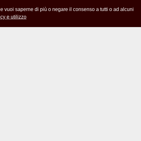
 Se vuoi saperne di più o negare il consenso a tutti o ad alcuni
cy e utilizzo