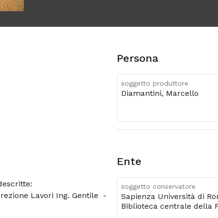
Persona
soggetto produttore
Diamantini, Marcello
Ente
escritte:
soggetto conservatore
rezione Lavori Ing. Gentile -
Sapienza Università di R
Biblioteca centrale della 
di architettura