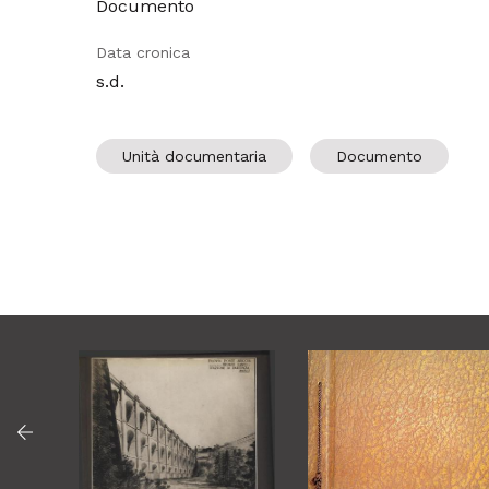
Documento
Data cronica
s.d.
Unità documentaria
Documento