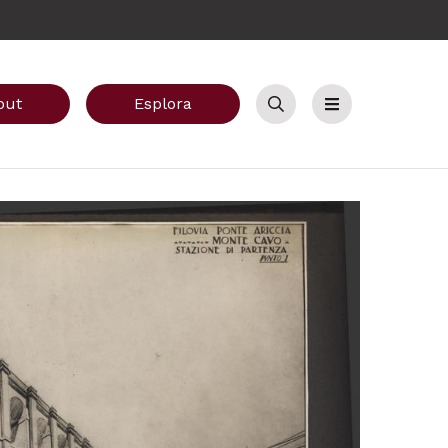
out
Esplora
Cerca
Menu