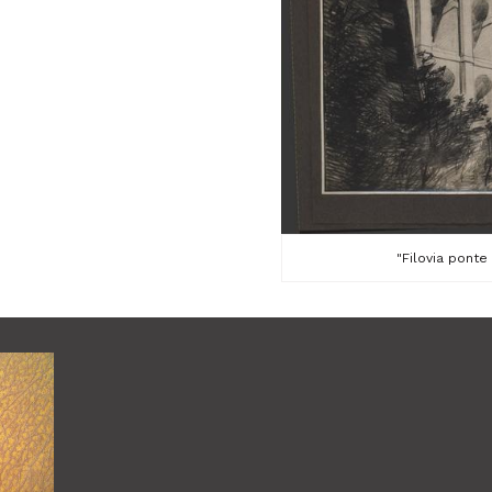
"Filovia ponte