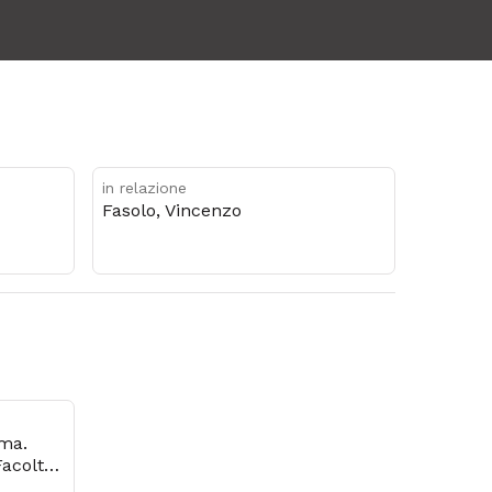
in relazione
Fasolo, Vincenzo
oma.
Facoltà