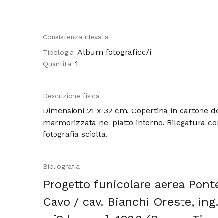
Consistenza rilevata
Album fotografico/i
Tipologia
1
Quantità
Descrizione fisica
Dimensioni 21 x 32 cm. Copertina in cartone d
marmorizzata nel piatto interno. Rilegatura co
fotografia sciolta.
Bibliografia
Progetto funicolare aerea Pont
Cavo / cav. Bianchi Oreste, ing