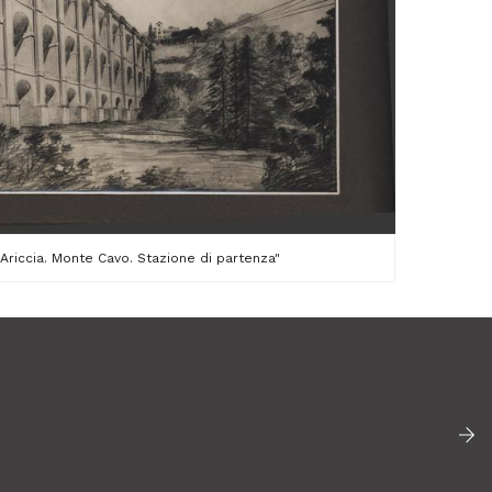
 Ariccia. Monte Cavo. Stazione di partenza"