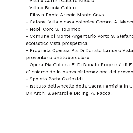
- Villino Carlini Galloro Ariccia
- Villino Boccia Galloro
- Filovia Ponte Ariccia Monte Cavo
- Cetona Villa e casa colonica Comm. A. Macc
- Nepi Coro S. Tolomeo
- Comune di Monte Argentario Porto S. Stefano
scolastico vista prospettica
- Proprietà Operaia Pia Di Donato Lanuvio Vist
preventorio antitubercolare
- Opera Pia Colonia E. Di Donato Proprietà di F
d'insieme della nuova sistemazione del preven
- Spoleto Porta Garibaldi
- Istituto dell Ancelle della Sacra Famiglia in C
DR Arch. B.Berardi e DR Ing. A. Pacca.