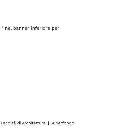
F" nel banner inferiore per
 Facoltà di Architettura
| Superfondo