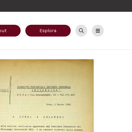
out
Esplora
Cerca
Menu