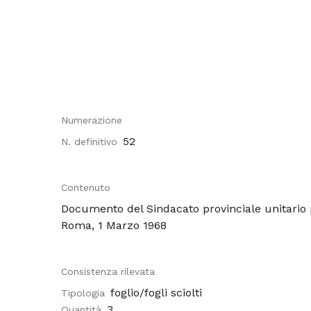
Numerazione
52
N. definitivo
Contenuto
Documento del Sindacato provinciale unitario 
Roma, 1 Marzo 1968
Consistenza rilevata
foglio/fogli sciolti
Tipologia
3
Quantità