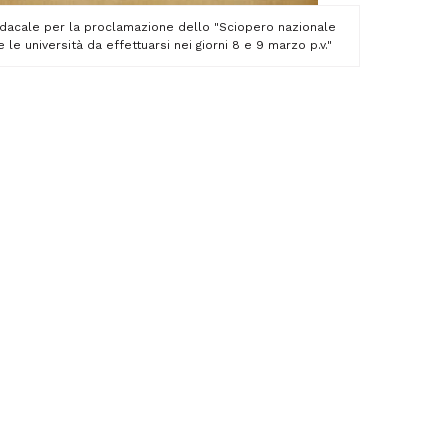
 sindacale per la proclamazione dello "Sciopero nazionale
 le università da effettuarsi nei giorni 8 e 9 marzo p.v."